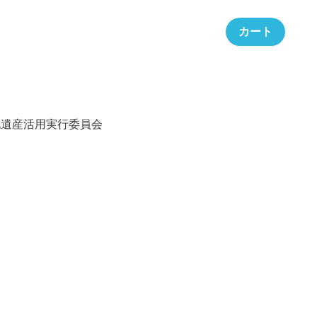
カート
化遺産活用実行委員会