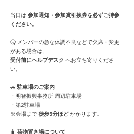
当日は 
参加通知・参加賞引換券を必ずご持参
ください。
🤒 メンバーの急な体調不良などで欠席・変更
がある場合は、
受付前にヘルプデスク
 へお立ち寄りくださ
い。
🚗 
駐車場のご案内
・明智振興事務所 周辺駐車場
・第2駐車場
※会場まで 
徒歩5分ほど
 かかります。
🧳 
荷物置き場について