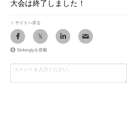
大会は終了しました！
サイトへ戻る
Strikinglyを搭載
送信
キャンセル