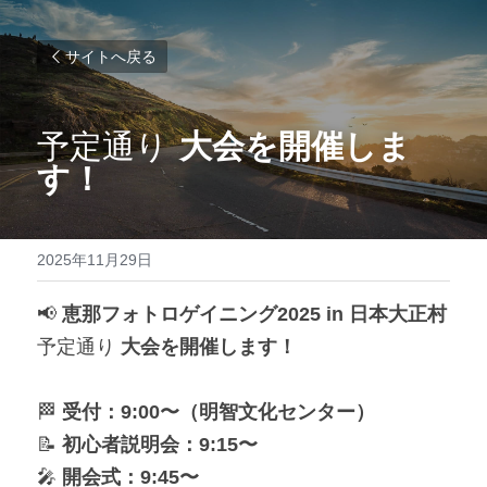
サイトへ戻る
予定通り 
大会を開催しま
す！
2025年11月29日
📢 
恵那フォトロゲイニング2025 in 日本大正村
予定通り 
大会を開催します！
🏁 
受付：9:00〜（明智文化センター）
📝 
初心者説明会：9:15〜
🎤 
開会式：9:45〜