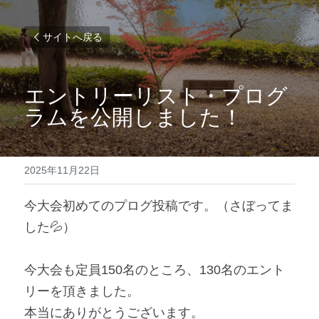
サイトへ戻る
エントリーリスト・プログ
ラムを公開しました！
2025年11月22日
今大会初めてのプログ投稿です。（さぼってま
した💦）
今大会も定員150名のところ、130名のエント
リーを頂きました。
本当にありがとうございます。