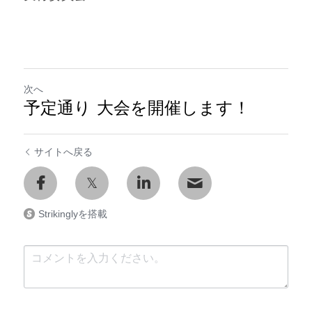
次へ
予定通り 大会を開催します！
サイトへ戻る
Strikinglyを搭載